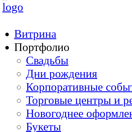
Витрина
Портфолио
Свадьбы
Дни рождения
Корпоративные собы
Торговые центры и р
Новогоднее оформле
Букеты