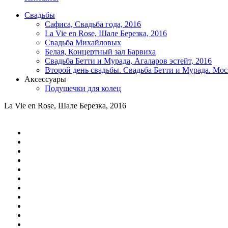
Свадьбы
Сафиса, Свадьба года, 2016
La Vie en Rose, Шале Березка, 2016
Свадьба Михайловых
Белая, Концертный зал Барвиха
Свадьба Бетти и Мурада, Агаларов эстейт, 2016
Второй день свадьбы. Свадьба Бетти и Мурада. Мо
Аксессуары
Подушечки для колец
La Vie en Rose, Шале Березка, 2016